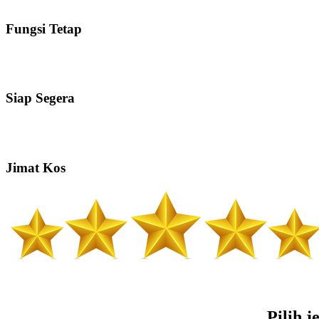
Fungsi Tetap
Siap Segera
Jimat Kos
Pilih 