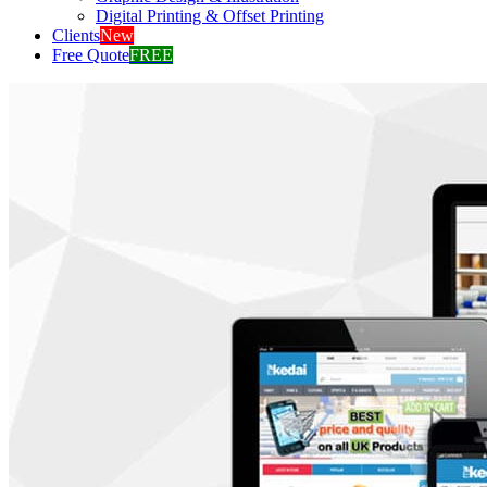
Digital Printing & Offset Printing
Clients
New
Free Quote
FREE