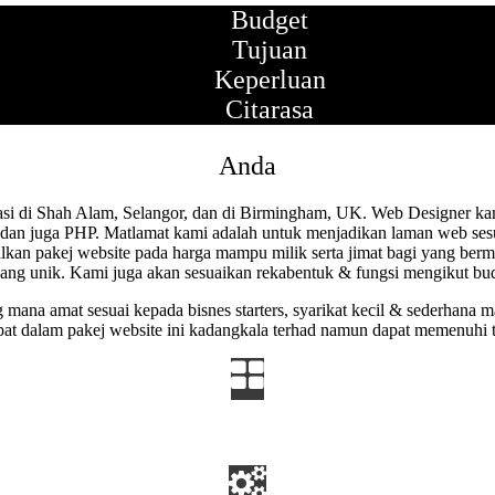
Budget
Tujuan
Keperluan
Citarasa
Anda
si di Shah Alam, Selangor, dan di Birmingham, UK. Web Designer ka
n juga PHP. Matlamat kami adalah untuk menjadikan laman web sesuat
kan pakej website pada harga mampu milik serta jimat bagi yang ber
ang unik. Kami juga akan sesuaikan rekabentuk & fungsi mengikut bu
g mana amat sesuai kepada bisnes starters, syarikat kecil & sederhan
pat dalam pakej website ini kadangkala terhad namun dapat memenuhi 