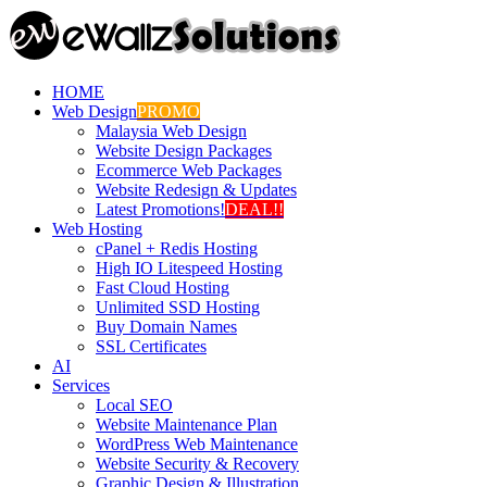
HOME
Web Design
PROMO
Malaysia Web Design
Website Design Packages
Ecommerce Web Packages
Website Redesign & Updates
Latest Promotions!
DEAL!!
Web Hosting
cPanel + Redis Hosting
High IO Litespeed Hosting
Fast Cloud Hosting
Unlimited SSD Hosting
Buy Domain Names
SSL Certificates
AI
Services
Local SEO
Website Maintenance Plan
WordPress Web Maintenance
Website Security & Recovery
Graphic Design & Illustration